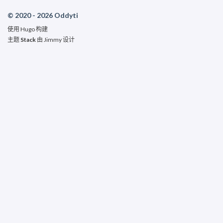
© 2020 - 2026 Oddyti
使用
Hugo
构建
主题
Stack
由
Jimmy
设计