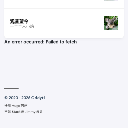
观昔望今
一个个人小站
© 2020 - 2026 Oddyti
使用
Hugo
构建
主题
Stack
由
Jimmy
设计