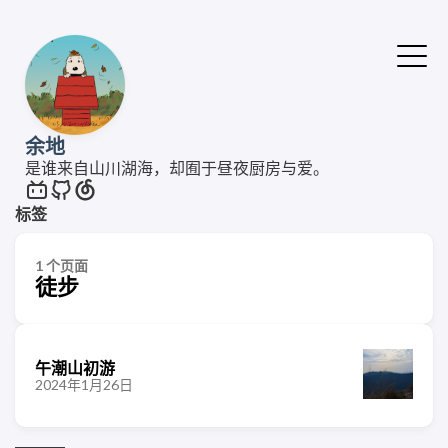
余地
是谁来自山川湖海，却囿于昼夜厨房与爱。
标签
1 个页面
徒步
午潮山初游
2024年1月26日