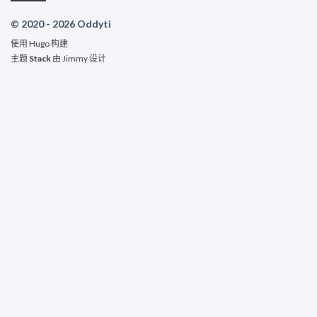
© 2020 - 2026 Oddyti
使用
Hugo
构建
主题
Stack
由
Jimmy
设计