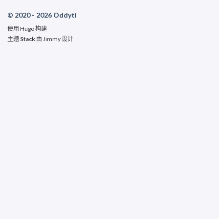
© 2020 - 2026 Oddyti
使用
Hugo
构建
主题
Stack
由
Jimmy
设计